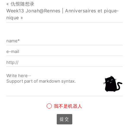
«
仇恨随想录
Week13 Jonah@Rennes | Anniversaires et pique-
nique
»
我不是机器人