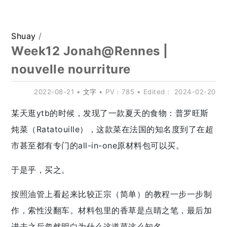
Shuay
/
Week12 Jonah@Rennes |
nouvelle nourriture
2022-08-21
•
文字
• PV：785
• Edited：
2024-02-20
某天逛ytb的时候，发现了一款夏天的食物：普罗旺斯
炖菜（Ratatouille），这款菜在法国的知名度到了在超
市甚至都有专门的all-in-one原材料包可以买。
于是乎，买之。
按照油管上看起来比较正宗（简单）的教程一步一步制
作，索性没翻车。材料包里的香草是点睛之笔，最后加
进去之后忽然明白为什么这道菜这么知名。