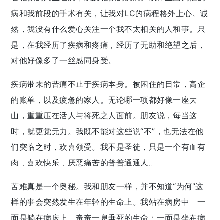
病和我前段的手术有关，让我对LC的病程格外上心。诚
然，我没有什么爱心关注一个我不太相关的人和事。只
是，在我经历了疾病和疼痛，经历了无助和绝望之后，
对他好像多了一丝感同身受。
疾病带来的苦痛不止于疾病本身。被困住的日常，高企
的账单，以及疲惫的家人。无论哪一项都好像一座大
山，重重压在活人与将死之人面前。朋友说，每当这
时，就更觉无力。我既不能对这些说“不”，也无法在他
们突临之时，欢喜领受。我不是圣徒，只是一个有血有
肉，喜欢快乐，厌恶痛苦的普普通通人。
苦难真是一个奥秘。我和朋友一样，并不知道“为何”这
样的事会突然发生在年轻的生命上。我站在病房中，一
面是躺在病床上，奄奄一息垂死的生命；一面是坐在病