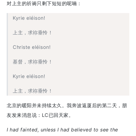
对上主的祈祷只剩下短短的呢喃：
Kyrie eléison!
上主，求祢垂怜！
Christe eléison!
基督，求祢垂怜！
Kyrie eléison!
上主，求祢垂怜！
北京的暖阳并未持续太久。我奔波返厦后的第二天，朋
友发来消息说：LC已回天家。
I had fainted, unless I had believed to see the