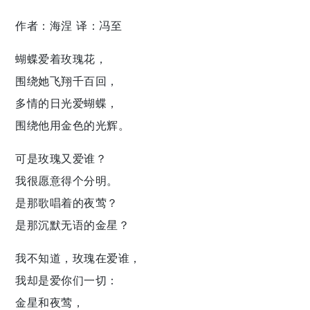
作者：海涅 译：冯至
蝴蝶爱着玫瑰花，
围绕她飞翔千百回，
多情的日光爱蝴蝶，
围绕他用金色的光辉。
可是玫瑰又爱谁？
我很愿意得个分明。
是那歌唱着的夜莺？
是那沉默无语的金星？
我不知道，玫瑰在爱谁，
我却是爱你们一切：
金星和夜莺，