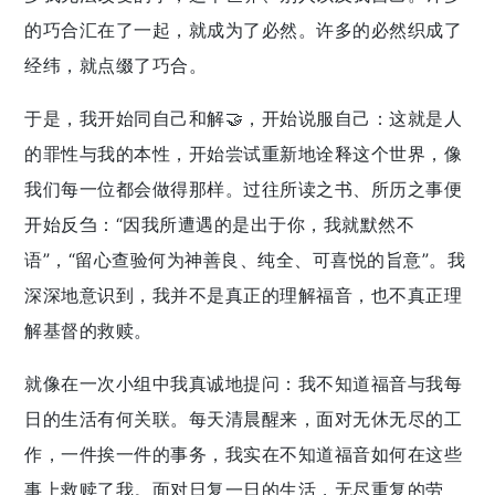
的巧合汇在了一起，就成为了必然。许多的必然织成了
经纬，就点缀了巧合。
于是，我开始同自己和解🤝，开始说服自己：这就是人
的罪性与我的本性，开始尝试重新地诠释这个世界，像
我们每一位都会做得那样。过往所读之书、所历之事便
开始反刍：“因我所遭遇的是出于你，我就默然不
语”，“留心查验何为神善良、纯全、可喜悦的旨意”。我
深深地意识到，我并不是真正的理解福音，也不真正理
解基督的救赎。
就像在一次小组中我真诚地提问：我不知道福音与我每
日的生活有何关联。每天清晨醒来，面对无休无尽的工
作，一件挨一件的事务，我实在不知道福音如何在这些
事上救赎了我。面对日复一日的生活，无尽重复的劳