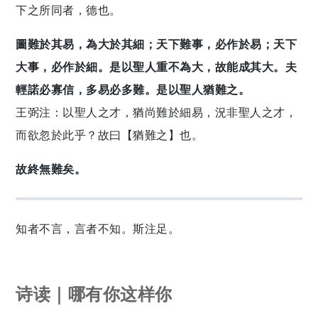
下之所同者，德也。
圖難於其易，為大於其細；天下難事，必作於易；天下
大事，必作於細。是以聖人重不為大，故能成其大。夫
輕諾必寡信，多易必多難。是以聖人猶難之。
王弼注：以聖人之才，猶尚難於細易，況非聖人之才，
而欲忽於此乎？故曰【猶難之】也。
故終無難矣。
知者不言，言者不知。斯注足。
诗读｜哪有你这样你