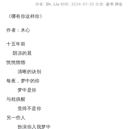
作者:
Sh. Liu
时间:
2024-01-20
分类:
读书
评论
《哪有你这样你》
作者：木心
十五年前
阴凉的晨
恍恍惚惚
清晰的诀别
每夜，梦中的你
梦中是你
与枕俱醒
觉得不是你
另一些人
扮演你入我梦中