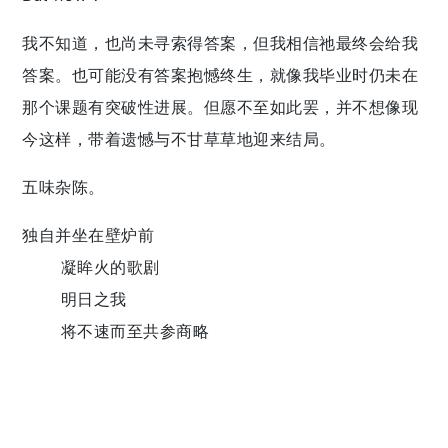
我不知道，也尚未寻索得答案，但我相信祂最终会给我
答案。也可能没有答案抱憾终生，就像我毕业时仍未在
那个课题有突破性进展。但愿不至如此罢，并不想像现
今这样，带着遗憾与不甘草草地迎来结局。
五味杂陈。
独自并坐在壁炉前
凝眸火的歌剧
明日之我
将不速而至共参商略