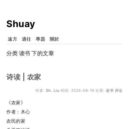
Shuay
遠方
過往
專題
關於
分类 读书 下的文章
诗读 | 农家
作者:
Sh. Liu
时间:
2024-08-19
分类:
读书
评论
《农家》
作者：木心
农民的家