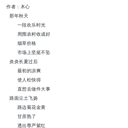
作者：木心
那年秋天
一段欢乐时光
周围农村收成好
烟草价格
市场上坚挺不坠
炎炎长夏过后
最初的凉爽
使人松快得
直想去做件大事
路面尘土飞扬
路边菊花金黄
甘蔗熟了
透出尊严紫红