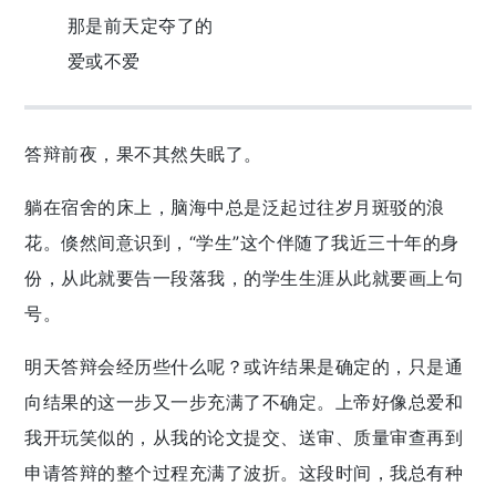
那是前天定夺了的
爱或不爱
答辩前夜，果不其然失眠了。
躺在宿舍的床上，脑海中总是泛起过往岁月斑驳的浪
花。倏然间意识到，“学生”这个伴随了我近三十年的身
份，从此就要告一段落我，的学生生涯从此就要画上句
号。
明天答辩会经历些什么呢？或许结果是确定的，只是通
向结果的这一步又一步充满了不确定。上帝好像总爱和
我开玩笑似的，从我的论文提交、送审、质量审查再到
申请答辩的整个过程充满了波折。这段时间，我总有种