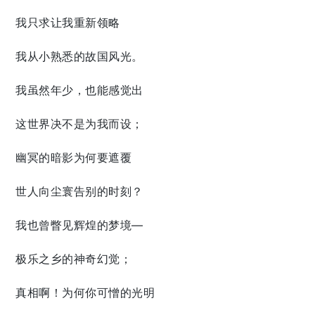
我只求让我重新领略
我从小熟悉的故国风光。
我虽然年少，也能感觉出
这世界决不是为我而设；
幽冥的暗影为何要遮覆
世人向尘寰告别的时刻？
我也曾瞥见辉煌的梦境—
极乐之乡的神奇幻觉；
真相啊！为何你可憎的光明