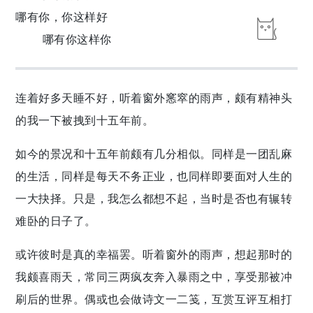
哪有你，你这样好
哪有你这样你
连着好多天睡不好，听着窗外窸窣的雨声，颇有精神头
的我一下被拽到十五年前。
如今的景况和十五年前颇有几分相似。同样是一团乱麻
的生活，同样是每天不务正业，也同样即要面对人生的
一大抉择。只是，我怎么都想不起，当时是否也有辗转
难卧的日子了。
或许彼时是真的幸福罢。听着窗外的雨声，想起那时的
我颇喜雨天，常同三两疯友奔入暴雨之中，享受那被冲
刷后的世界。偶或也会做诗文一二笺，互赏互评互相打