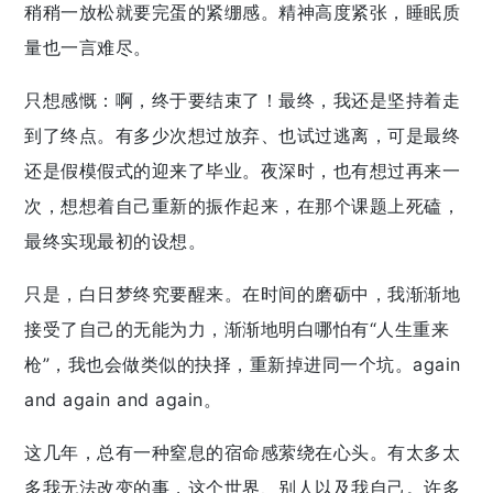
稍稍一放松就要完蛋的紧绷感。精神高度紧张，睡眠质
量也一言难尽。
只想感慨：啊，终于要结束了！最终，我还是坚持着走
到了终点。有多少次想过放弃、也试过逃离，可是最终
还是假模假式的迎来了毕业。夜深时，也有想过再来一
次，想想着自己重新的振作起来，在那个课题上死磕，
最终实现最初的设想。
只是，白日梦终究要醒来。在时间的磨砺中，我渐渐地
接受了自己的无能为力，渐渐地明白哪怕有“人生重来
枪”，我也会做类似的抉择，重新掉进同一个坑。again
and again and again。
这几年，总有一种窒息的宿命感萦绕在心头。有太多太
多我无法改变的事，这个世界、别人以及我自己。许多