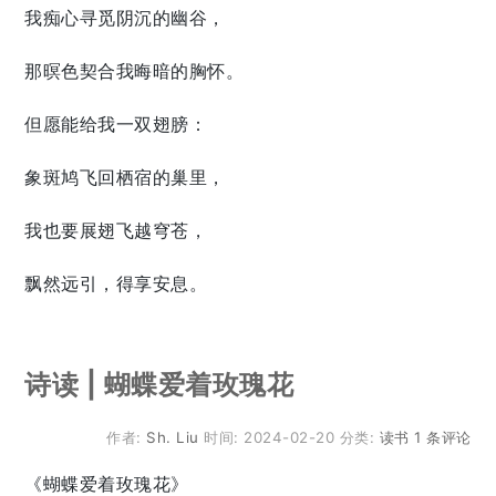
我痴心寻觅阴沉的幽谷，
那暝色契合我晦暗的胸怀。
但愿能给我一双翅膀：
象斑鸠飞回栖宿的巢里，
我也要展翅飞越穹苍，
飘然远引，得享安息。
诗读 | 蝴蝶爱着玫瑰花
作者:
Sh. Liu
时间:
2024-02-20
分类:
读书
1 条评论
《蝴蝶爱着玫瑰花》